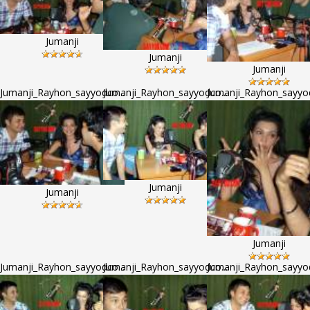
Jumanji
Jumanji
Jumanji
Jumanji_Rayhon_sayyodco...
Jumanji_Rayhon_sayyodco...
Jumanji_Rayhon_sayyod
Jumanji
Jumanji
Jumanji
Jumanji_Rayhon_sayyodco...
Jumanji_Rayhon_sayyodco...
Jumanji_Rayhon_sayyod