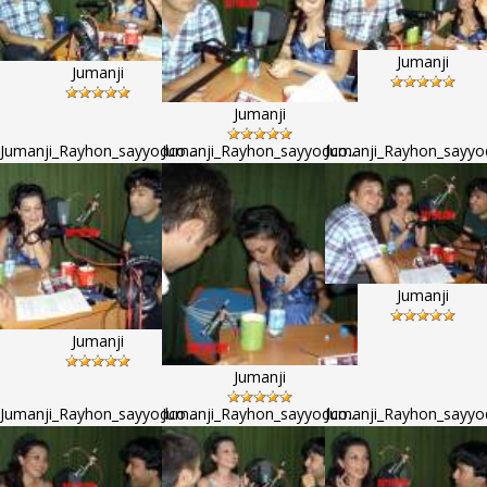
Jumanji
Jumanji
Jumanji
Jumanji_Rayhon_sayyodco...
Jumanji_Rayhon_sayyodco...
Jumanji_Rayhon_sayyod
Jumanji
Jumanji
Jumanji
Jumanji_Rayhon_sayyodco...
Jumanji_Rayhon_sayyodco...
Jumanji_Rayhon_sayyod