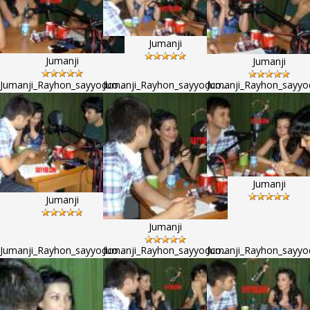
Jumanji
Jumanji
Jumanji
Jumanji_Rayhon_sayyodco...
Jumanji_Rayhon_sayyodco...
Jumanji_Rayhon_sayyod
Jumanji
Jumanji
Jumanji
Jumanji_Rayhon_sayyodco...
Jumanji_Rayhon_sayyodco...
Jumanji_Rayhon_sayyod