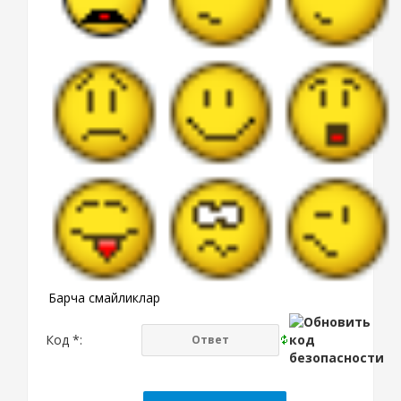
Барча смайликлар
Код *: