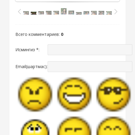
Всего комментариев
:
0
Исмингиз *:
Email(шартмас):