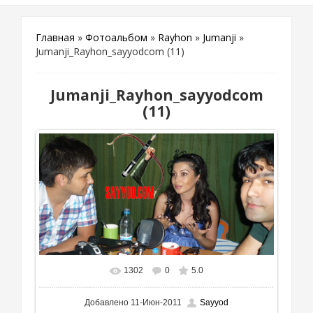
Главная
»
Фотоальбом
»
Rayhon
»
Jumanji
»
Jumanji_Rayhon_sayyodcom (11)
Jumanji_Rayhon_sayyodcom
(11)
1302
0
5.0
Добавлено
11-Июн-2011
Sayyod