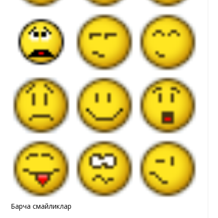
Барча смайликлар