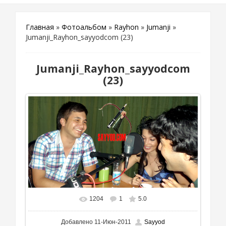
Главная
»
Фотоальбом
»
Rayhon
»
Jumanji
»
Jumanji_Rayhon_sayyodcom (23)
Jumanji_Rayhon_sayyodcom
(23)
1204
1
5.0
Добавлено
11-Июн-2011
Sayyod