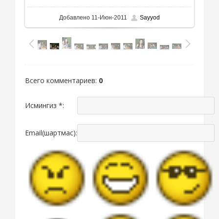
Добавлено
11-Июн-2011
Sayyod
Всего комментариев
:
0
Исмингиз *:
Email(шартмас):