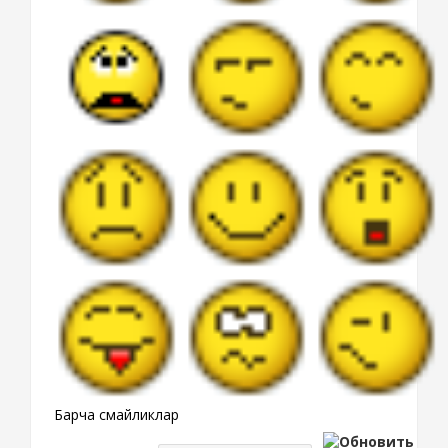
Барча смайликлар