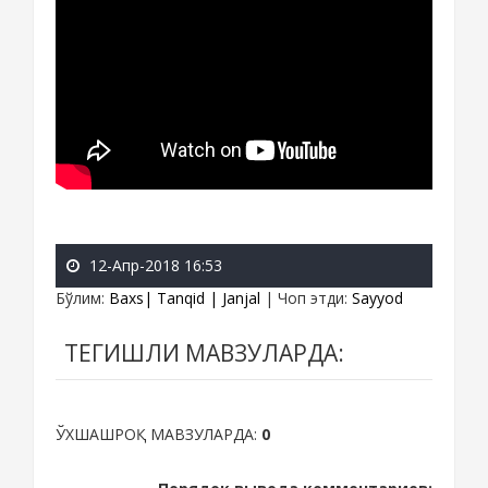
12-Апр-2018 16:53
Бўлим
:
Baxs| Tanqid | Janjal
|
Чоп этди
:
Sayyod
ТЕГИШЛИ МАВЗУЛАРДА:
ЎХШАШРОҚ МАВЗУЛАРДА:
0