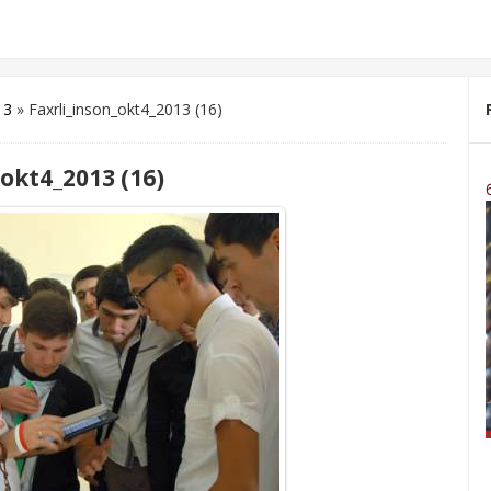
13
» Faxrli_inson_okt4_2013 (16)
okt4_2013 (16)