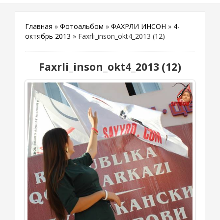
Главная
»
Фотоальбом
»
ФАХРЛИ ИНСОН
»
4-
октябрь 2013
» Faxrli_inson_okt4_2013 (12)
Faxrli_inson_okt4_2013 (12)