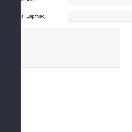
Email(шартмас):