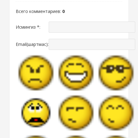
Всего комментариев
:
0
Исмингиз *:
Email(шартмас):