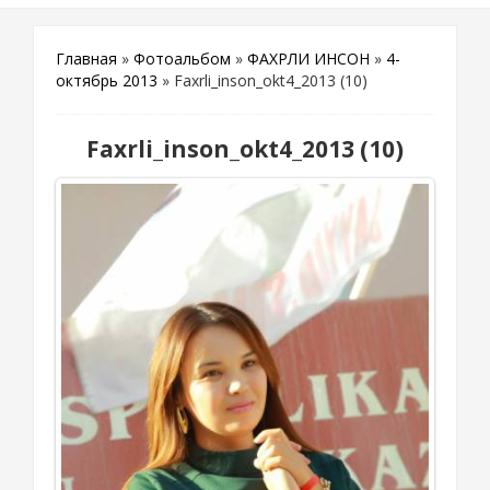
Главная
»
Фотоальбом
»
ФАХРЛИ ИНСОН
»
4-
октябрь 2013
» Faxrli_inson_okt4_2013 (10)
Faxrli_inson_okt4_2013 (10)