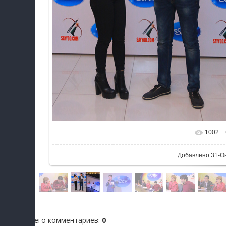
1002
Добавлено
31-О
Всего комментариев
:
0