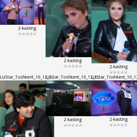
2-kasting
2-kasting
2-kasting
UzStar_Toshkent_10_12_1...
UzStar_Toshkent_10_12_1...
UzStar_Toshkent_10_12
2-kasting
2-kasting