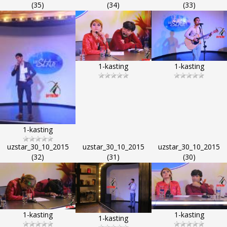
(35)
(34)
(33)
1-kasting
1-kasting
1-kasting
uzstar_30_10_2015
uzstar_30_10_2015
uzstar_30_10_2015
(32)
(31)
(30)
1-kasting
1-kasting
1-kasting