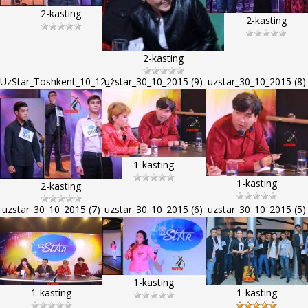
2-kasting
2-kasting
2-kasting
UzStar_Toshkent_10_12_1...
uzstar_30_10_2015 (9)
uzstar_30_10_2015 (8)
1-kasting
1-kasting
2-kasting
uzstar_30_10_2015 (7)
uzstar_30_10_2015 (6)
uzstar_30_10_2015 (5)
1-kasting
1-kasting
1-kasting