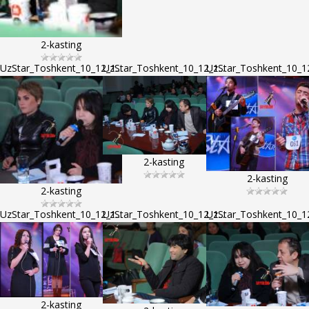
2-kasting
UzStar_Toshkent_10_12_1...
UzStar_Toshkent_10_12_1...
UzStar_Toshkent_10_12
2-kasting
2-kasting
2-kasting
UzStar_Toshkent_10_12_1...
UzStar_Toshkent_10_12_1...
UzStar_Toshkent_10_12
2-kasting