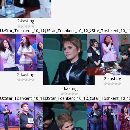
2-kasting
UzStar_Toshkent_10_12_1...
UzStar_Toshkent_10_12_1...
UzStar_Toshkent_10_12
2-kasting
2-kasting
2-kasting
UzStar_Toshkent_10_12_1...
UzStar_Toshkent_10_12_1...
UzStar_Toshkent_10_12