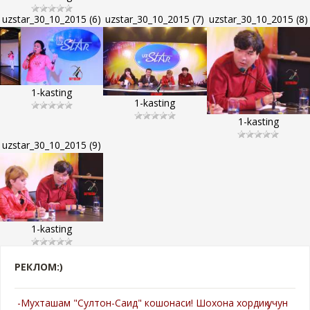
uzstar_30_10_2015 (6)
uzstar_30_10_2015 (7)
uzstar_30_10_2015 (8)
1-kasting
1-kasting
1-kasting
uzstar_30_10_2015 (9)
1-kasting
РЕКЛОМ:)
-Мухташам "Султон-Саид" кошонаси! Шохона хордиқ учун