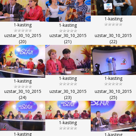
1-kasting
1-kasting
1-kasting
uzstar_30_10_2015
uzstar_30_10_2015
uzstar_30_10_2015
(20)
(21)
(22)
1-kasting
1-kasting
1-kasting
uzstar_30_10_2015
uzstar_30_10_2015
uzstar_30_10_2015
(24)
(23)
(25)
1-kasting
1-kasting
1-kasting