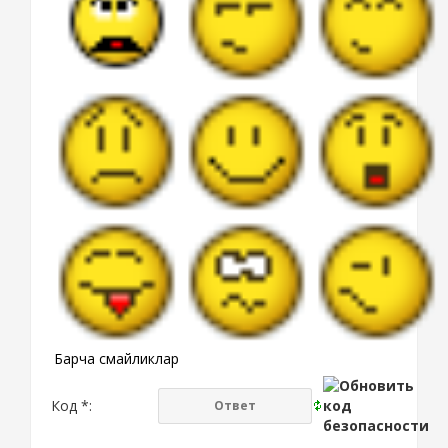
Барча смайликлар
Код *: