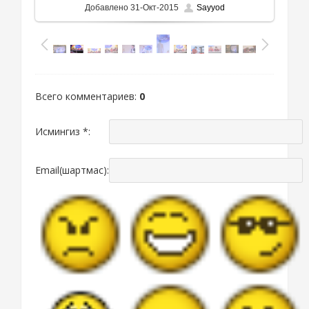
Добавлено
31-Окт-2015
Sayyod
Всего комментариев
:
0
Исмингиз *:
Email(шартмас):