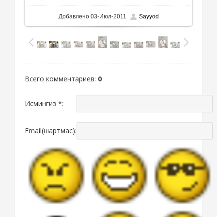
Добавлено
03-Июл-2011
Sayyod
Всего комментариев
:
0
Исмингиз *:
Email(шартмас):