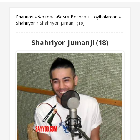
Главная
»
Фотоальбом
»
Boshqa + Loyihalardan
»
Shahriyor
» Shahriyor_jumanji (18)
Shahriyor_jumanji (18)