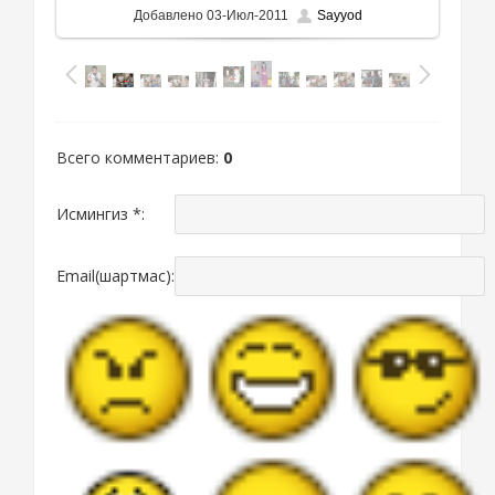
Добавлено
03-Июл-2011
Sayyod
Всего комментариев
:
0
Исмингиз *:
Email(шартмас):