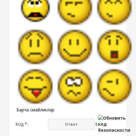
Барча смайликлар
Код *: