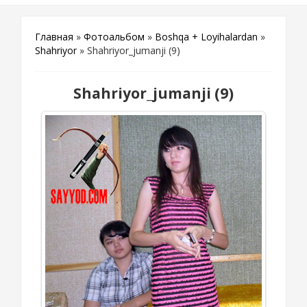
Главная
»
Фотоальбом
»
Boshqa + Loyihalardan
»
Shahriyor
» Shahriyor_jumanji (9)
Shahriyor_jumanji (9)