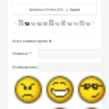
Добавлено
03-Июл-2011
Sayyod
Всего комментариев
:
0
Исмингиз *:
Email(шартмас):