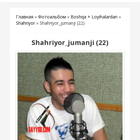
Главная
»
Фотоальбом
»
Boshqa + Loyihalardan
»
Shahriyor
» Shahriyor_jumanji (22)
Shahriyor_jumanji (22)