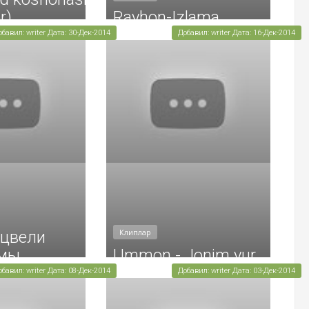
r)
Rayhon-Izlama
обавил: writer Дата: 30-Дек-2014
Добавил: writer Дата: 16-Дек-2014
Клиплар
тцвели
емы
Ummon - Jonim yur
обавил: writer Дата: 08-Дек-2014
Добавил: writer Дата: 03-Дек-2014