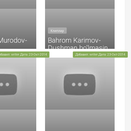
Клиплар
Murodov-
Bahrom Karimov-
Dushman bo'lmasin
обавил: writer Дата: 23-Окт-2014
Добавил: writer Дата: 23-Окт-2014