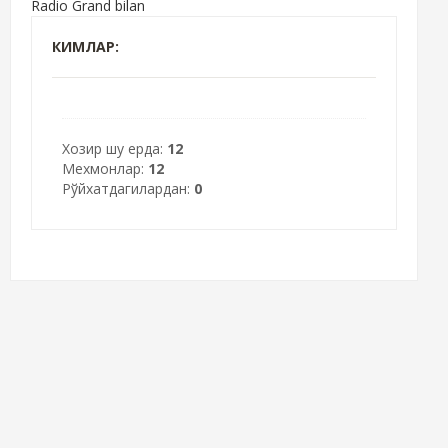
Radio Grand bilan
КИМЛАР:
Хозир шу ерда:
12
Мехмонлар:
12
Рўйхатдагилардан:
0