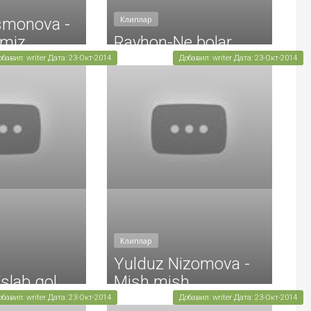
Клиплар
smonova -
rmiz
Rayhon-Ne bolar
обавил: writer Дата: 23-Окт-2014
Добавил: writer Дата: 23-Окт-2014
Клиплар
Yulduz Nizomova -
lab qol
Mish mish
обавил: writer Дата: 23-Окт-2014
Добавил: writer Дата: 23-Окт-2014