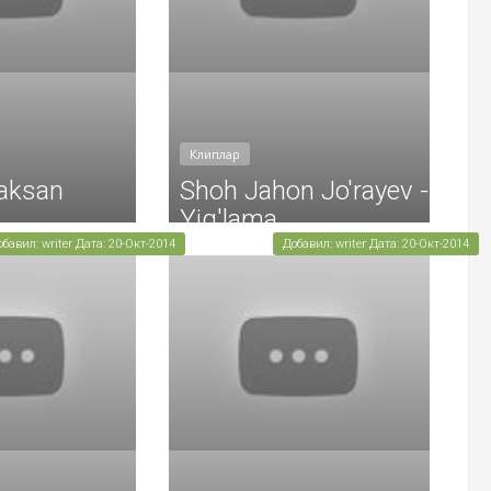
Клиплар
raksan
Shoh Jahon Jo'rayev -
Yig'lama
обавил: writer Дата: 20-Окт-2014
Добавил: writer Дата: 20-Окт-2014