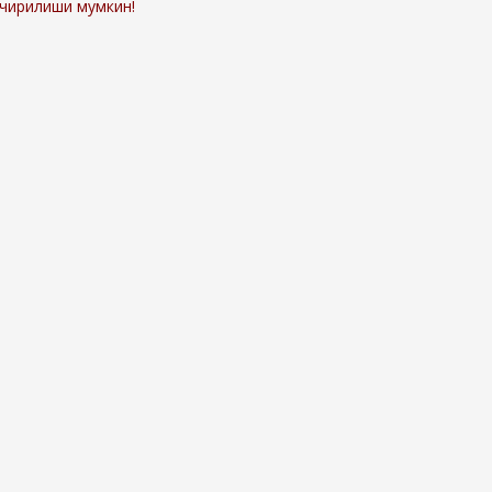
ўчирилиши мумкин!