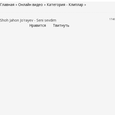
Главная
»
Онлайн видео
»
Категория - Клиплар
»
17:40
Shoh Jahon Jo'rayev - Seni sevdim
Нравится
Твитнуть