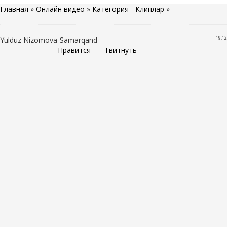
Главная
»
Онлайн видео
»
Категория - Клиплар
»
19:12
Yulduz Nizomova-Samarqand
Нравится
Твитнуть