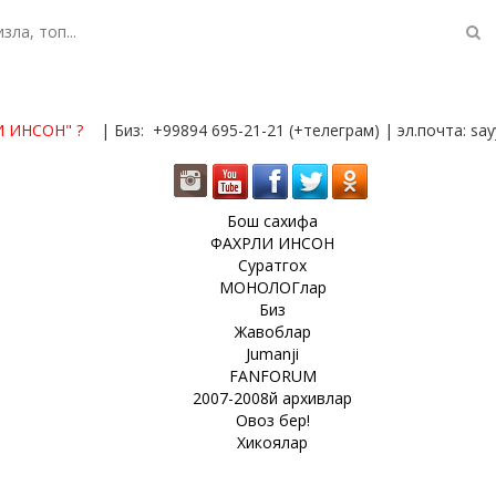
И ИНСОН"
?
| Биз: +99894 695-21-21 (+телеграм) | эл.почта: s
Бош сахифа
ФАХРЛИ ИНСОН
Суратгох
МОНОЛОГлар
Биз
Жавоблар
Jumanji
FANFORUM
2007-2008й архивлар
Овоз бер!
Хикоялар