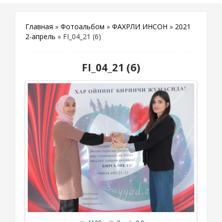
Главная
»
Фотоальбом
»
ФАХРЛИ ИНСОН
»
2021
2-апрель
» FI_04_21 (6)
FI_04_21 (6)