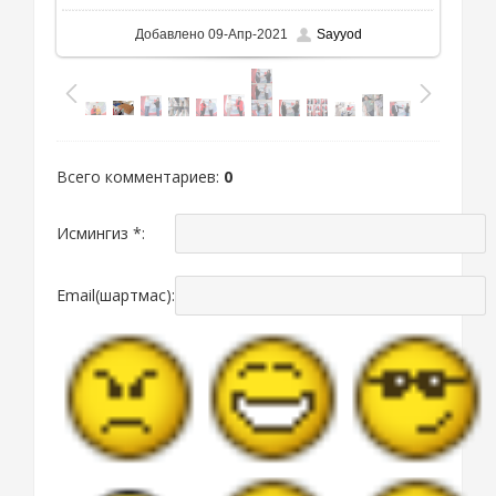
Добавлено
09-Апр-2021
Sayyod
Всего комментариев
:
0
Исмингиз *:
Email(шартмас):