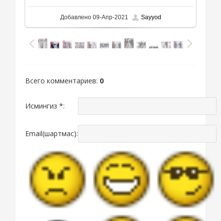
Добавлено
09-Апр-2021
Sayyod
Всего комментариев
:
0
Исмингиз *:
Email(шартмас):