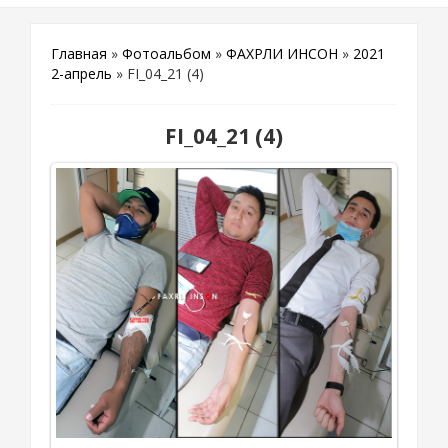
Главная
»
Фотоальбом
»
ФАХРЛИ ИНСОН
»
2021
2-апрель
» FI_04_21 (4)
FI_04_21 (4)