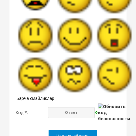
Барча смайликлар
Код *: