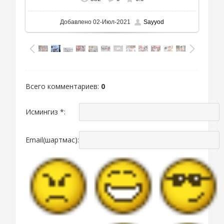
Добавлено
02-Июл-2021
Sayyod
Всего комментариев
:
0
Исмингиз *:
Email(шартмас):