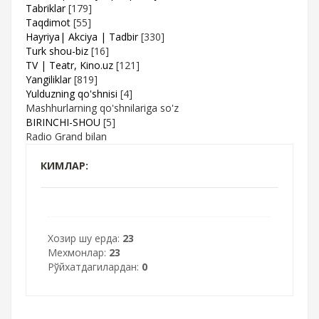
Tabriklar
[179]
Taqdimot
[55]
Hayriya| Akciya | Tadbir
[330]
Turk shou-biz
[16]
TV | Teatr, Kino.uz
[121]
Yangiliklar
[819]
Yulduzning qo'shnisi
[4]
Mashhurlarning qo'shnilariga so'z
BIRINCHI-SHOU
[5]
Radio Grand bilan
КИМЛАР:
Хозир шу ерда:
23
Мехмонлар:
23
Рўйхатдагилардан:
0