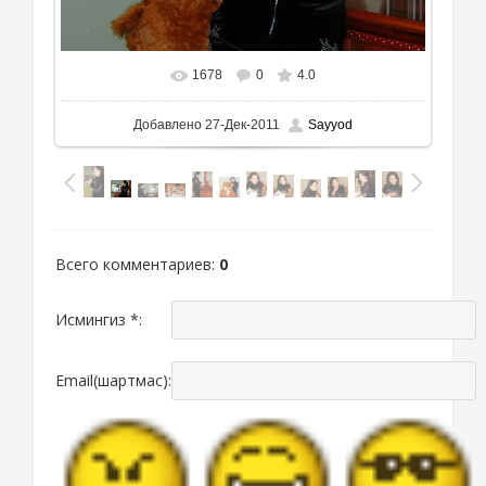
1678
0
4.0
Добавлено
27-Дек-2011
Sayyod
Всего комментариев
:
0
Исмингиз *:
Email(шартмас):