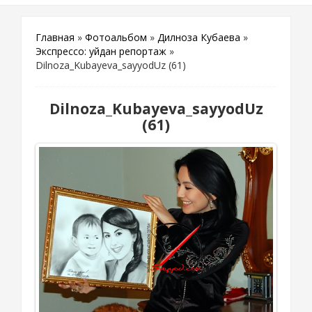
Главная
»
Фотоальбом
»
Дилноза Кубаева
»
Экспрессо: уйдан репортаж
»
Dilnoza_Kubayeva_sayyodUz (61)
Dilnoza_Kubayeva_sayyodUz
(61)