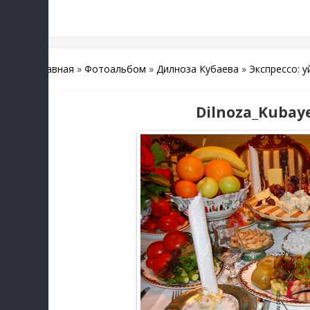
Главная
»
Фотоальбом
»
Дилноза Кубаева
»
Экспрессо: 
Dilnoza_Kubaye