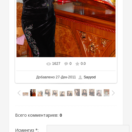
1627
0
0.0
Добавлено
27-Дек-2011
Sayyod
Всего комментариев
:
0
Исмингиз *: