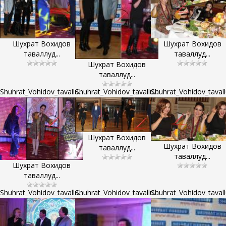
Шухрат Вохидов
Шухрат Вохидов
таваллуд...
таваллуд...
Шухрат Вохидов
таваллуд...
Shuhrat_Vohidov_tavallu...
Shuhrat_Vohidov_tavallu...
Shuhrat_Vohidov_tavallu
Шухрат Вохидов
Шухрат Вохидов
таваллуд...
таваллуд...
Шухрат Вохидов
таваллуд...
Shuhrat_Vohidov_tavallu...
Shuhrat_Vohidov_tavallu...
Shuhrat_Vohidov_tavallu