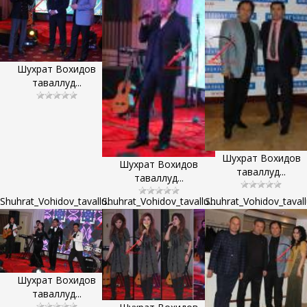
Шухрат Вохидов
таваллуд...
Шухрат Вохидов
Шухрат Вохидов
таваллуд...
таваллуд...
Shuhrat_Vohidov_tavallu...
Shuhrat_Vohidov_tavallu...
Shuhrat_Vohidov_tavallu
Шухрат Вохидов
таваллуд...