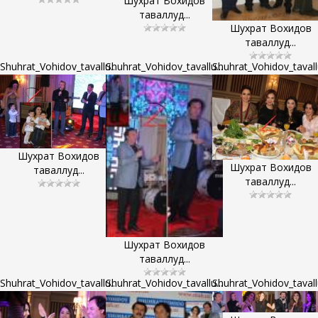
Шухрат Вохидов
таваллуд...
Шухрат Вохидов
таваллуд...
Shuhrat_Vohidov_tavallu...
Shuhrat_Vohidov_tavallu...
Shuhrat_Vohidov_tavallu
Шухрат Вохидов
Шухрат Вохидов
таваллуд...
таваллуд...
Шухрат Вохидов
таваллуд...
Shuhrat_Vohidov_tavallu...
Shuhrat_Vohidov_tavallu...
Shuhrat_Vohidov_tavallu