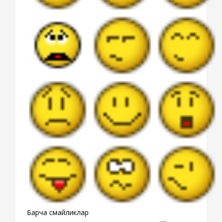
Барча смайликлар