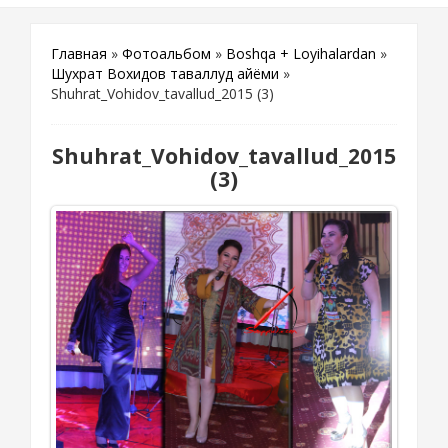
Главная
»
Фотоальбом
»
Boshqa + Loyihalardan
»
Шухрат Вохидов таваллуд айёми
»
Shuhrat_Vohidov_tavallud_2015 (3)
Shuhrat_Vohidov_tavallud_2015
(3)