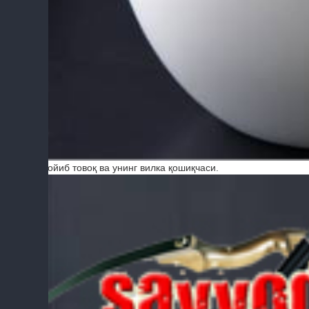
Ажойиб товоқ ва унинг вилка қошиқчаси.