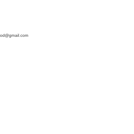
yyod@gmail.com