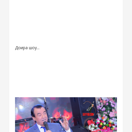
Доира шоу...