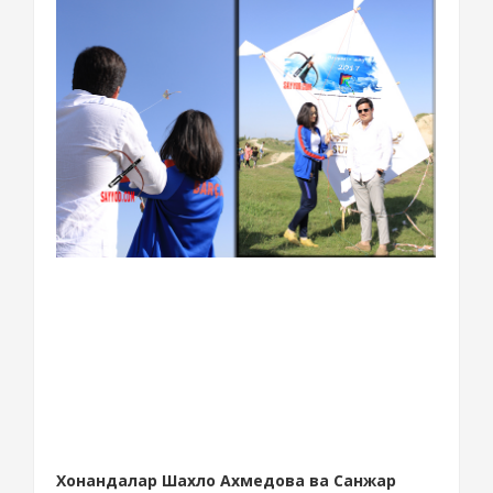
Хонандалар Шахло Ахмедова ва Санжар