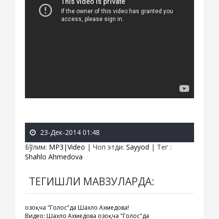
23-Дек-2014 01:48
Бўлим
:
MP3|Video
|
Чоп этди
:
Sayyod
|
Тег
:
Shahlo Ahmedova
ТЕГИШЛИ МАВЗУЛАРДА:
Қозоқча "Голос"да Шахло Ахмедова!
Видео: Шахло Ахмедова Қозоқча "Голос"да