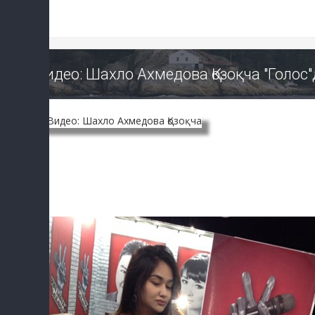
Видео: Шахло Ахмедова Қозоқча "Голос"