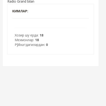
Radio Grand bilan
КИМЛАР:
Хозир шу ерда:
18
Мехмонлар:
18
Рўйхатдагилардан:
0