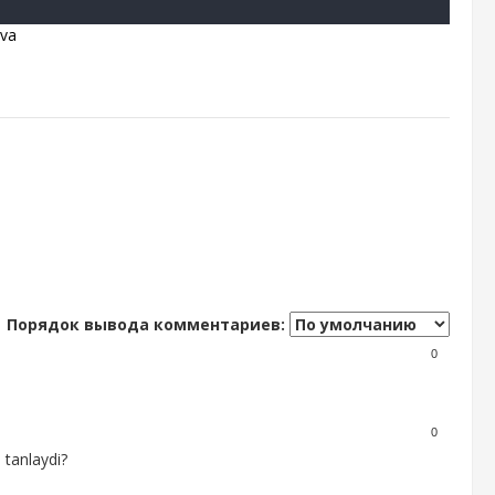
va
Порядок вывода комментариев:
0
0
 tanlaydi?