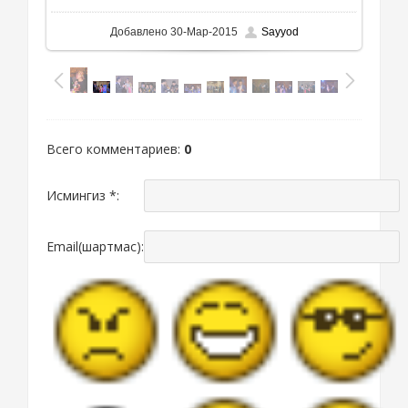
Добавлено
30-Мар-2015
Sayyod
Всего комментариев
:
0
Исмингиз *:
Email(шартмас):