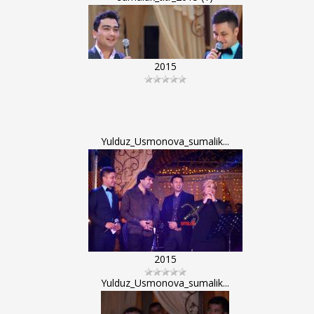
2015
Yulduz_Usmonova_sumalik...
2015
Yulduz_Usmonova_sumalik...