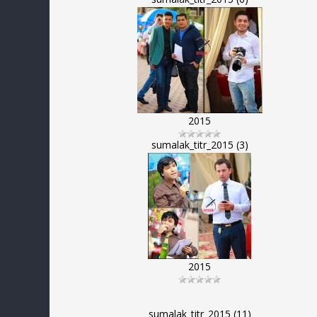
2015
sumalak_titr_2015 (3)
2015
sumalak_titr_2015 (11)