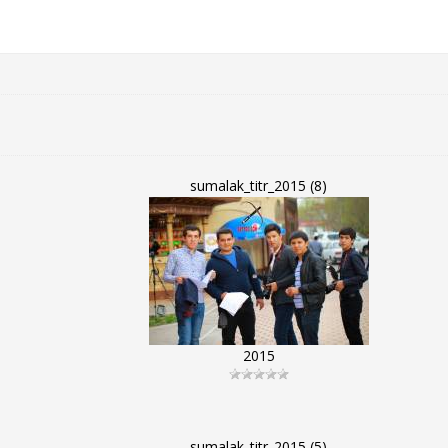
sumalak_titr_2015 (8)
2015
sumalak_titr_2015 (5)