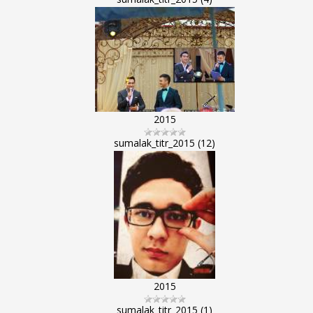
2015
sumalak_titr_2015 (12)
2015
sumalak_titr_2015 (1)