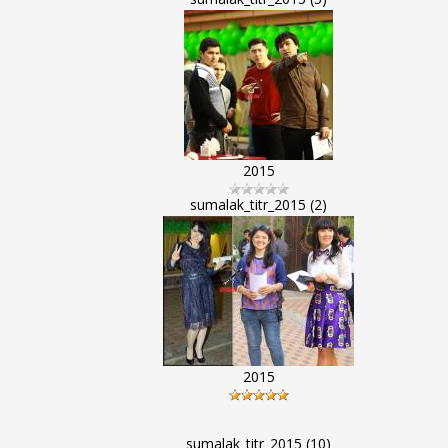
2015
sumalak_titr_2015 (2)
2015
sumalak_titr_2015 (10)