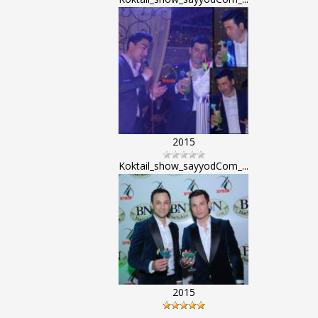
2015
Koktail_show_sayyodCom_...
2015