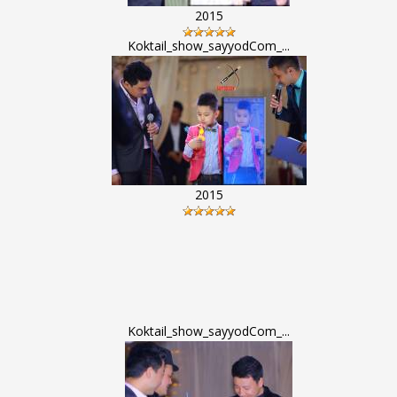
2015
Koktail_show_sayyodCom_...
2015
Koktail_show_sayyodCom_...