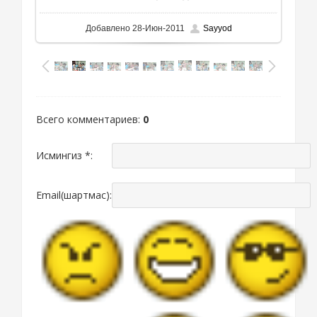
Добавлено
28-Июн-2011
Sayyod
Всего комментариев
:
0
Исмингиз *:
Email(шартмас):