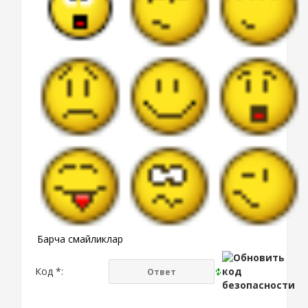
Барча смайликлар
Код *: