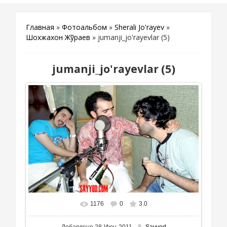
Главная
»
Фотоальбом
»
Sherali Jo'rayev
»
Шохжахон Жўраев
» jumanji_jo'rayevlar (5)
jumanji_jo'rayevlar (5)
1176
0
3.0