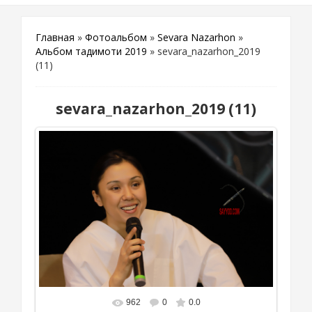
Главная
»
Фотоальбом
»
Sevara Nazarhon
»
Альбом тақдимоти 2019
» sevara_nazarhon_2019
(11)
sevara_nazarhon_2019 (11)
962
0
0.0