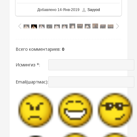
Добавлено
14-Янв-2019
Sayyod
Всего комментариев
:
0
Исмингиз *:
Email(шартмас):