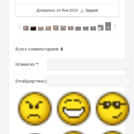
Добавлено
14-Янв-2019
Sayyod
Всего комментариев
:
0
Исмингиз *:
Email(шартмас):