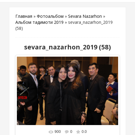
Главная
»
Фотоальбом
»
Sevara Nazarhon
»
Альбом тақдимоти 2019
» sevara_nazarhon_2019
(58)
sevara_nazarhon_2019 (58)
900
0
0.0