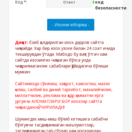
Код *:
Диққат:
Ёзиб қолдирилган изох дарров сайтга
чиқмайди. Хар бир изох узоғи билан 24 соат ичида
текширувдан ўтади. Мабодо бу вақт ўтгач хам
сайтда изохингиз чиқмаган бўлса унда
чиқарилмаганлик сабаблари қўйидагича бўлиши
мумкин:
Сайтимизда сўкиниш, хақорот, камситиш, мазах
қилиш, салбий ва диний тарғибот, махалийчилик,
миллатчилик, реклама ва қадр қимматни ерга
ургувчи АЛОМАТЛАРИ БОР изохлар сайтга
чиқмасданоқ ЎЧИРИЛАДИ!
Шунингдек миш-миш бўлиб кетишига сабабчи
бўлгувчи тасдиқланмаган маълумотлар,
тасдиқланмаган гап-сўзлар хам изохлардан