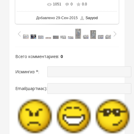
1051
0
0.0
Добавлено
29-Сен-2015
Sayyod
Всего комментариев
:
0
Исмингиз *:
Email(шартмас):